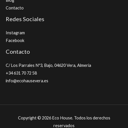
Blog
Contacto
Redes Sociales
Instagram
Facebook
Contacto
C/ Los Parrales Nº3, Bajo, 04620 Vera, Almería
+34 631 70 72 58
info@ecohausevera.es
Copyright © 2026 Eco House. Todos los derechos
reservados