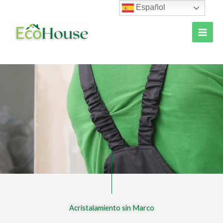
Ir
Español
al
contenido
Acristalamiento sin Marco