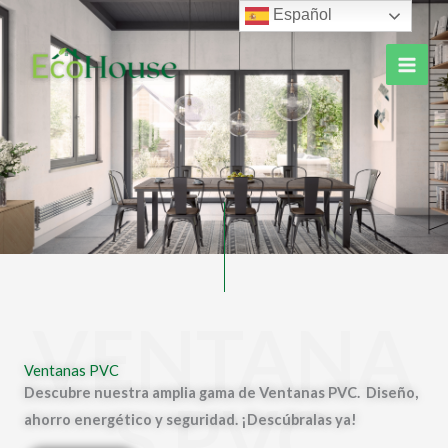
Ir
Español
al
contenido
VENTANA
Ventanas PVC
Descubre nuestra amplia gama de Ventanas PVC. Diseño,
S PVC
ahorro energético y seguridad. ¡Descúbralas ya!